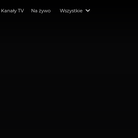
Kanały TV
Na żywo
Wszystkie