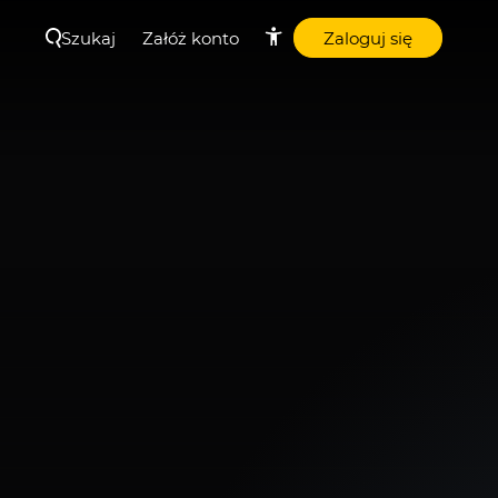
Szukaj
Załóż konto
Zaloguj się