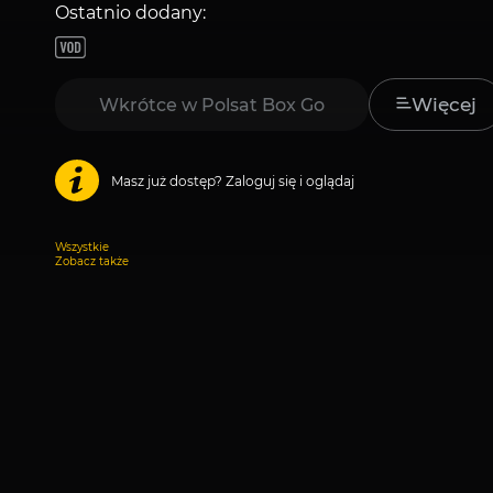
Ostatnio dodany:
Ostatnio
dodany:
Więcej
Wkrótce w Polsat Box Go
Masz już dostęp? Zaloguj się i oglądaj
Wszystkie
Zobacz także