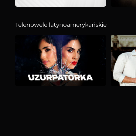
Telenowele latynoamerykańskie
Telenowele
latynoamerykańskie