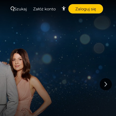
Szukaj
Załóż konto
Zaloguj się