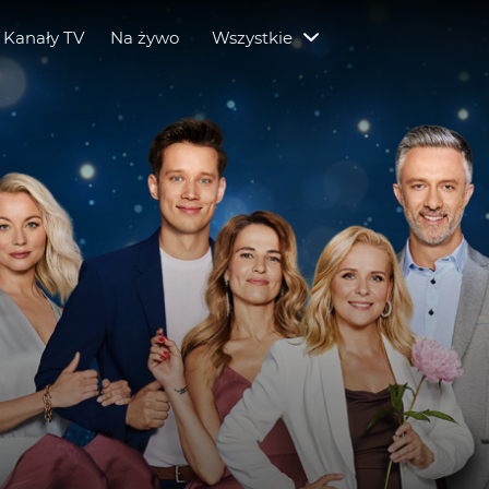
Kanały TV
Na żywo
Wszystkie